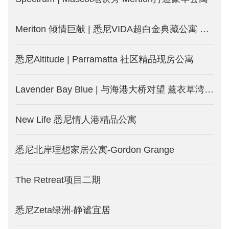
Meriton 倾情巨献 | 悉尼VIDA超白金典藏公寓 打开生活新模式
悉尼Altitude | Parramatta 社区精品现房公寓
Lavender Bay Blue | 与海港大桥对望 薰衣草湾的“蓝”漫豪宅
New Life 悉尼情人港精品公寓
悉尼北岸理想家居公寓-Gordon Grange
The Retreat项目二期
悉尼Zeta绿洲-静谧宜居