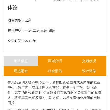
体验
项目类型：公寓
在售户型：一房,二房,三房,四房
交房时间：2019年
项目信息
区域介绍
交通状况
周边配套
租金预估
设计装修
作为悉尼四大经济中心之一，奥林匹克公园将成为未来的就业
中心，数年内，展现于世人面前的，将是一个年轻、朝气蓬
勃、高尚的现代化新社区!而能够拥有这有限的公寓项目的投资
人，将坐享其丰富多彩的生活方式，以及投资物业增值的丰厚
回报!