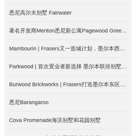
悉尼高尔夫别墅 Fairwater
著名开发商Meriton悉尼新公寓Pagewood Green，2.5公里即达NSW大学
Mambourin | Frasers又一造城计划，墨尔本西区土地房屋套餐，等你来-墨尔本新房产出售
Parkwood | 首次置业者新选择 墨尔本联排别墅火热发售-墨尔本新楼盘
Burwood Brickworks | Frasers打造墨尔本东区Burwood城中城-墨尔本新楼盘发售
悉尼Barangaroo
Cova Promenade海滨别墅和花园别墅