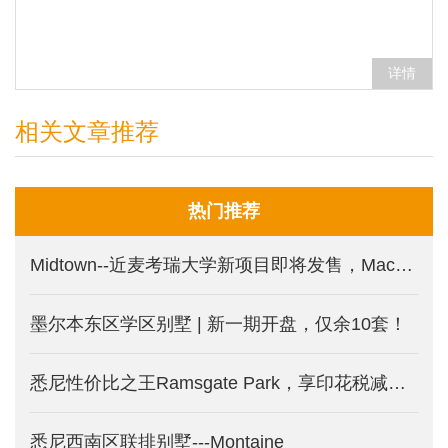
详情
相关文章推荐
热门推荐
Midtown--近麦考瑞大学新项目即将发售，Macquarie Park 印花税减免新盘
墨尔本东区学区别墅 | 新一期开盘，仅余10套！
悉尼性价比之王Ramsgate Park，享印花税减免的三面环水公寓。
悉尼西南区联排别墅---Montaine