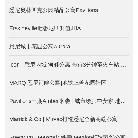
悉尼奥林匹克公园精品公寓Pavilions
Erskineville近悉尼U 升值旺区
悉尼城市花园公寓Aurora
Icon | 悉尼内城 河畔公寓 步行3分钟至火车站 旺租投资房
MARQ 悉尼河畔公寓|地铁上盖花园社区
Pavilions三期Amber来袭 | 城市绿肺中安家 地铁近在咫尺
Marrick & Co | Mirvac打造悉尼全新高端公寓
Spectrum | Mascot地铁旁 Mertion打造豪华公寓