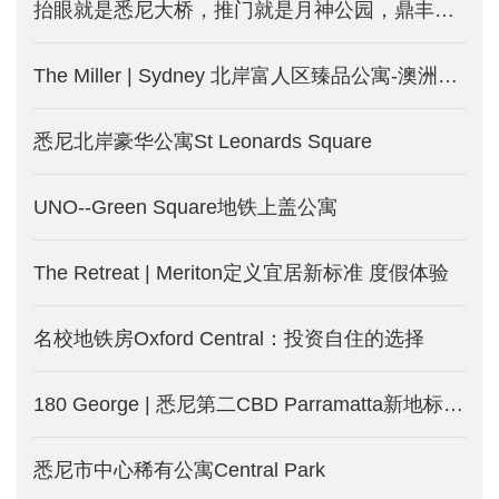
抬眼就是悉尼大桥，推门就是月神公园，鼎丰巨献- Milsons Point地标，荣耀现世
The Miller | Sydney 北岸富人区臻品公寓-澳洲悉尼新楼盘出售中
悉尼北岸豪华公寓St Leonards Square
UNO--Green Square地铁上盖公寓
The Retreat | Meriton定义宜居新标准 度假体验
名校地铁房Oxford Central：投资自住的选择
180 George | 悉尼第二CBD Parramatta新地标！近揽水景 远眺市中心！
悉尼市中心稀有公寓Central Park