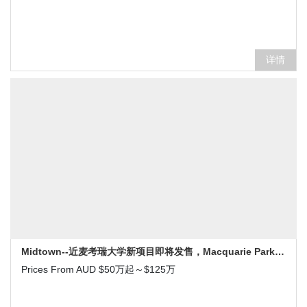
详情
Midtown--近麦考瑞大学新项目即将发售，Macquarie Park 印花税减免新盘
Prices From AUD $50万起～$125万