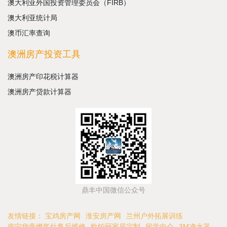
澳大利亚外国投资管理委员会（FIRB）
澳大利亚统计局
澳币汇率查询
澳洲房产投资工具
澳洲房产印花税计算器
澳洲房产贷款计算器
鼎丰中国微信公众号
友情链接：
宝鸡房产网
淮安房产网
兰州户外拓展训练
南宁华帝燃气灶售后维修
欧铂丽家居定制
留学中介
3M净水器