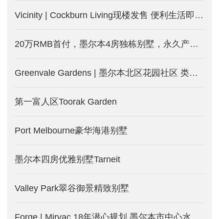
Vicinity | Cockburn Living现楼发售 便利生活即日起
20万RMB首付，墨尔本4房独栋别墅，永久产权的土地
Greenvale Gardens | 墨尔本北区花园社区 类型丰富包含独栋别墅和独立地块 配套完善 生活便利
第一富人区Toorak Garden
Port Melbourne豪华海港别墅
墨尔本四房优雅别墅Tarneit
Valley Park翠谷御景精致别墅
Forge | Mirvac 18年潜心规划 墨尔本市中心水滨公寓_澳洲墨尔本新楼盘发售中