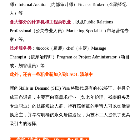
师）Internal Auditor（内部审计师）Finance Broker（金融经纪
人）等；
含大部分的计算机和工程类职业
，以及
Public Relations
Professional（公关专业人员）
Marketing Specialist（市场营销专
家）等。
技术服务类
：如
cook（厨师）
chef（主厨）Massage
Therapist（按摩治疗师）Program or Project Administrator（项目
或计划管理员）等……
此外，还有一些职业新加入到CSOL 清单中
新的Skills in Demand (SID) Visa
将取代原有的482签证。并且分
成三条通道，主要面向高需求行业（如老年护理、残疾服务及
专业职业）的技能短缺人群。持有该签证的申请人可以灵活更
换雇主，并享有明确的永久居留途径，为技术工人提供了更具
吸引力的选择。
1、专家（高薪）类别（Specialist Skills）