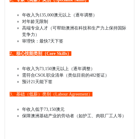
年收入为135,000澳元以上（逐年调整）
对年龄无限制
高端专业人才（可帮助澳洲在科技和生产力上保持国际
竞争力）
审理快：最快7天下签
2、核心技能类别（Core Skills）
年收入为73,150澳元以上（逐年调整）
需符合CSOL职业清单（类似目前的482签证）
预计21天能下签
3、基础（低薪）类别（Labour Agreement）
年收入低于73,150澳元
保障澳洲基础产业的劳动者（如护工、肉联厂工人等）