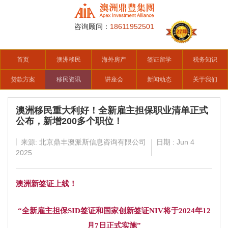
咨询顾问：
18611952501
首页
澳洲移民
海外房产
签证留学
税务知识
贷款方案
移民资讯
讲座会
新闻动态
关于我们
澳洲移民重大利好！全新雇主担保职业清单正式
公布，新增200多个职位！
来源: 北京鼎丰澳派斯信息咨询有限公司
日期 : Jun 4
2025
澳洲新签证上线！
“全新雇主担保SID签证和国家创新签证NIV将于2024年12
月7日正式实施”