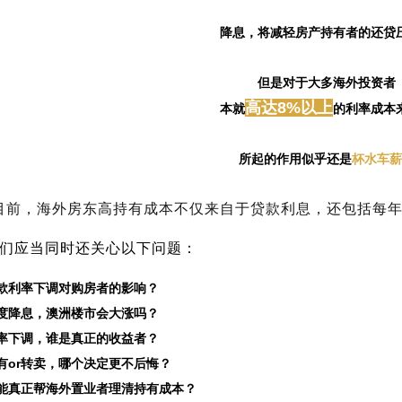
降息，将减轻房产持有者的还贷
但是对于大多海外投资者
高达
8%
以上
本就
的利率成本
所起的作用似乎还是
杯水车薪
目前，海外房东高持有成本不仅来自于贷款利息，还包括每
们应当同时还关心以下问题：
贷款利率下调对购房者的影响？
再度降息，澳洲楼市会大涨吗？
利率下调，谁是真正的收益者？
持有or转卖，哪个决定更不后悔？
谁能真正帮海外置业者理清持有成本？