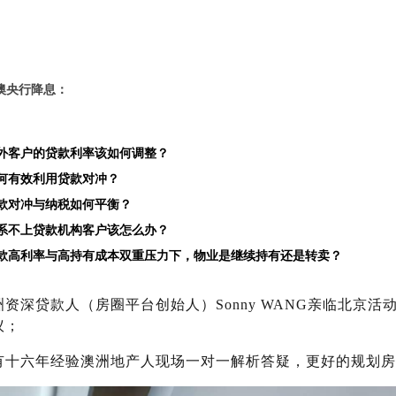
澳央行降息：
海外客户的贷款利率该如何调整？
如何有效利用贷款对冲？
贷款对冲与纳税如何平衡？
联系不上贷款机构客户该怎么办？
贷款高利率与高持有成本双重压力下，物业是继续持有还是转卖？
洲资深贷款人（房圈平台创始人）
Sonny WANG
亲临北京活
议；
有十六年经验澳洲地产人现场一对一解析答疑，更好的规划房