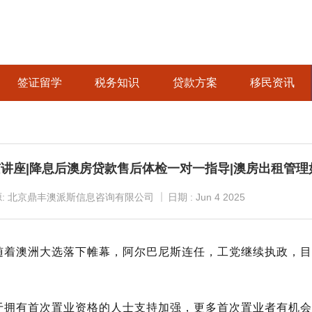
签证留学
税务知识
贷款方案
移民资讯
讲座|降息后澳房贷款售后体检一对一指导|澳房出租管理
源: 北京鼎丰澳派斯信息咨询有限公司
日期 : Jun 4 2025
随着澳洲大选落下帷幕，阿尔巴尼斯连任，工党继续执政，目
于拥有首次置业资格的人士支持加强，更多首次置业者有机会