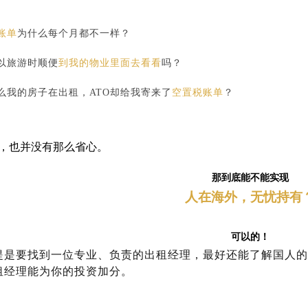
账单
为什么每个月都不一样？
以旅游时顺便
到我的物业里面
去看看
吗？
么我的房子在出租，ATO却给我寄来了
空置税账单
？
，也并没有那么省心。
那到底能不能实现
人在海外，无忧持有
可以的！
提是要找到一位专业、负责的出租经理，最好还能了解国人的
租经理能为你的投资加分。