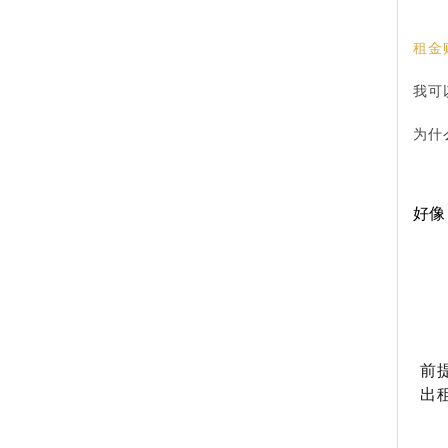
租金
我可
为什
好像
前
出