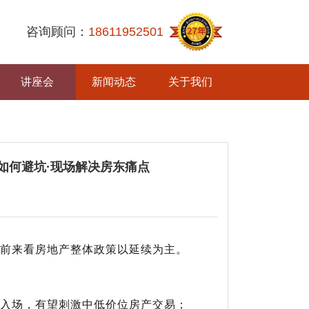
咨询顾问：
18611952501
讲座会
新闻动态
关于我们
如何避坑·现场解决房东痛点
前来看房地产整体政策以延续为主。
入场，有望刺激中低价位房产交易；