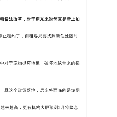
租赁法改革，对于房东来说简直是雪上加
停止租约
了，而租客只要找到新住处随时
中对于宠物抓坏地板，破坏地毯带来的损
一旦这个政策落地，房东将面临的是短期
声越来越高，更有机构大胆预测
5
月将降息