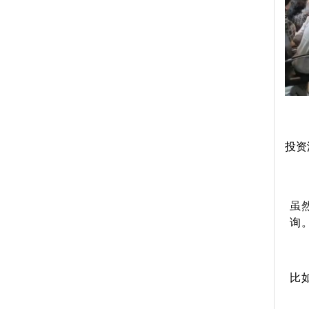
投资
虽
询
比