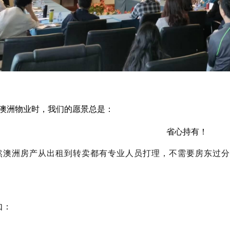
澳洲物业时，我们的愿景总是：
省心持有！
然澳洲房产从出租到转卖都有专业人员打理，不需要房东过分
。
如：