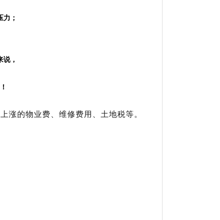
压力；
来说，
！
年上涨的物业费、维修费用、土地税等
。