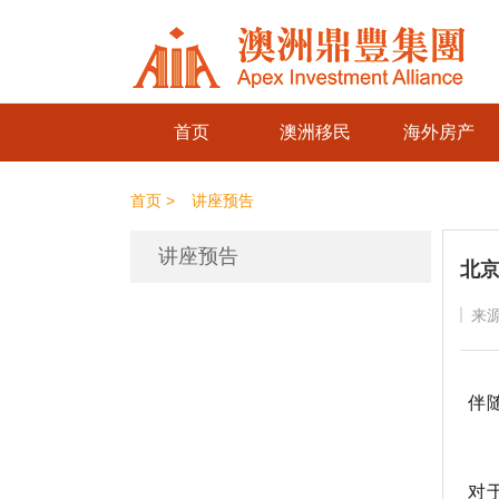
首页
澳洲移民
海外房产
首页 >
讲座预告
讲座预告
北京
来
伴
对