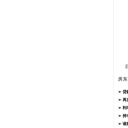
房东
➣ 
➣ 
➣ 
➣ 
➣ 