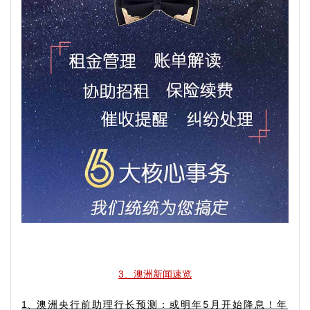
3、澳洲新闻速览
澳洲央行前助理行长预测：或明年5月开始降息！年
1、